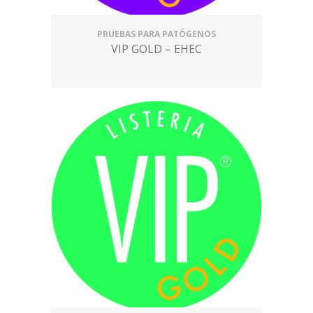
PRUEBAS PARA PATÓGENOS
VIP GOLD – EHEC