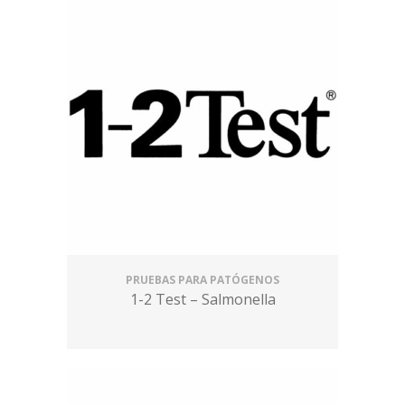
PRUEBAS PARA PATÓGENOS
1-2 Test – Salmonella