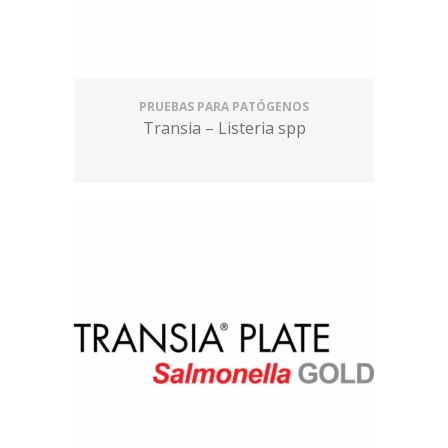
PRUEBAS PARA PATÓGENOS
Transia – Listeria spp