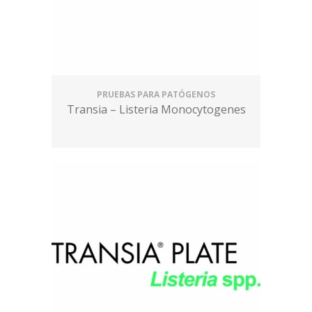
PRUEBAS PARA PATÓGENOS
Transia – Listeria Monocytogenes