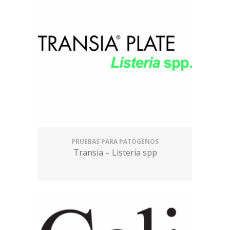
PRUEBAS PARA PATÓGENOS
Transia – Listeria spp