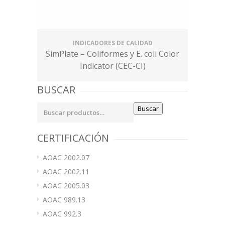
INDICADORES DE CALIDAD
SimPlate – Coliformes y E. coli Color
Indicator (CEC-CI)
BUSCAR
Buscar
Buscar
por:
CERTIFICACIÓN
AOAC 2002.07
AOAC 2002.11
AOAC 2005.03
AOAC 989.13
AOAC 992.3