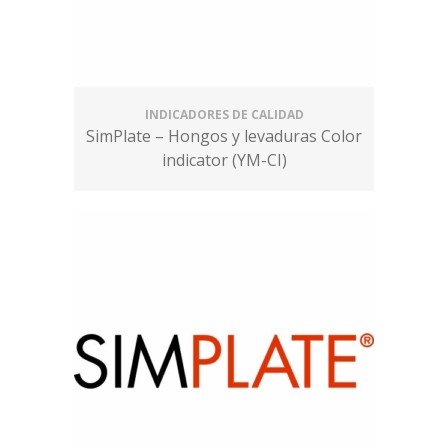
INDICADORES DE CALIDAD
SimPlate – Hongos y levaduras Color
indicator (YM-CI)