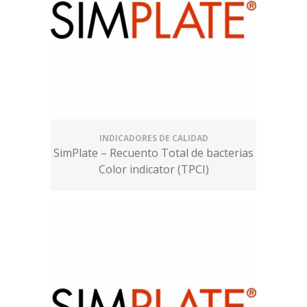
INDICADORES DE CALIDAD
SimPlate – Recuento Total de bacterias
Color indicator (TPCI)