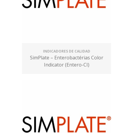
INDICADORES DE CALIDAD
SimPlate – Enterobactérias Color
Indicator (Entero-CI)