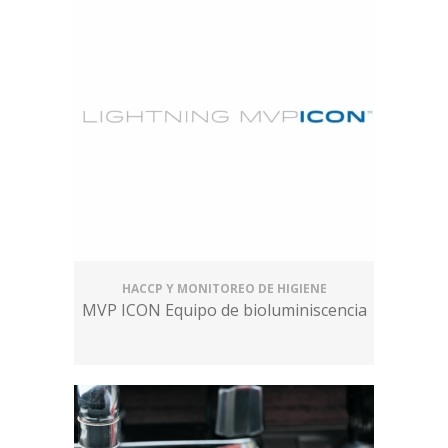
HACCP Y MONITOREO DE HIGIENE
MVP ICON Equipo de bioluminiscencia