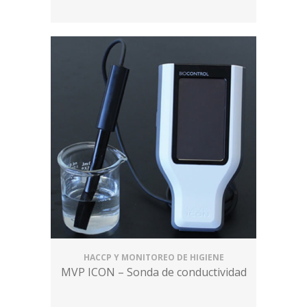
HACCP Y MONITOREO DE HIGIENE
MVP ICON – Sonda de conductividad