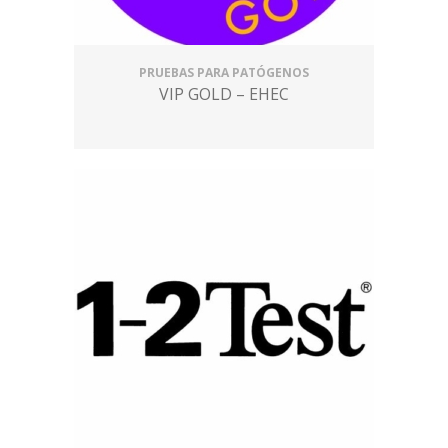
PRUEBAS PARA PATÓGENOS
VIP GOLD – EHEC