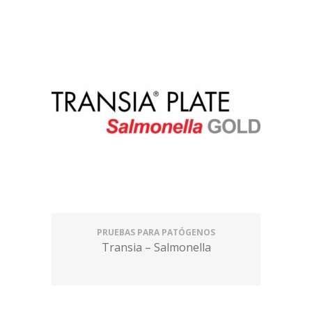
PRUEBAS PARA PATÓGENOS
Transia – Salmonella