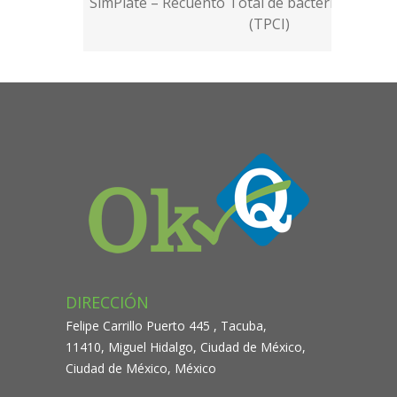
SimPlate – Recuento Total de bacterias Color i
(TPCI)
DIRECCIÓN
Felipe Carrillo Puerto 445 , Tacuba,
11410, Miguel Hidalgo, Ciudad de México,
Ciudad de México, México