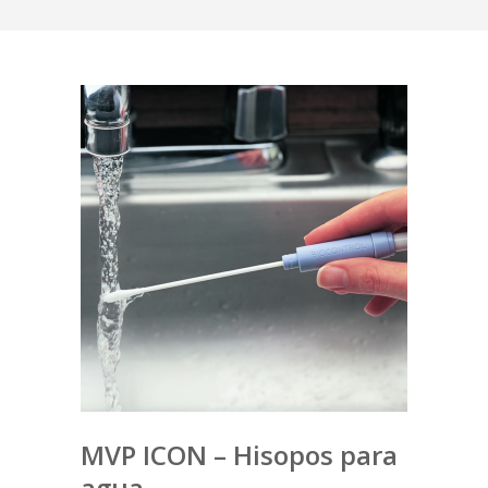
MVP ICON – Hisopos para
agua