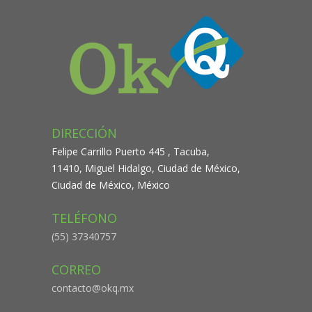
DIRECCIÓN
Felipe Carrillo Puerto 445 , Tacuba,
11410, Miguel Hidalgo, Ciudad de México,
Ciudad de México, México
TELÉFONO
(55) 37340757
CORREO
contacto@okq.mx