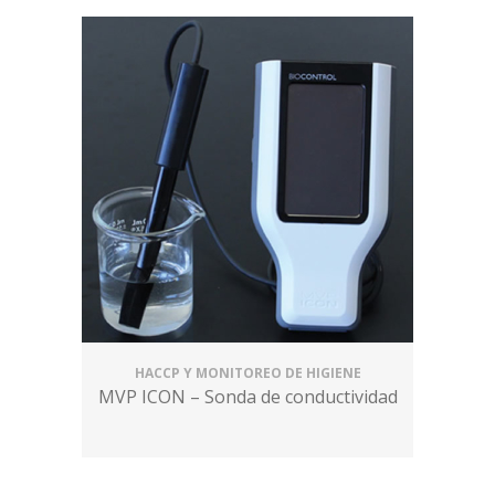
HACCP Y MONITOREO DE HIGIENE
MVP ICON – Sonda de conductividad