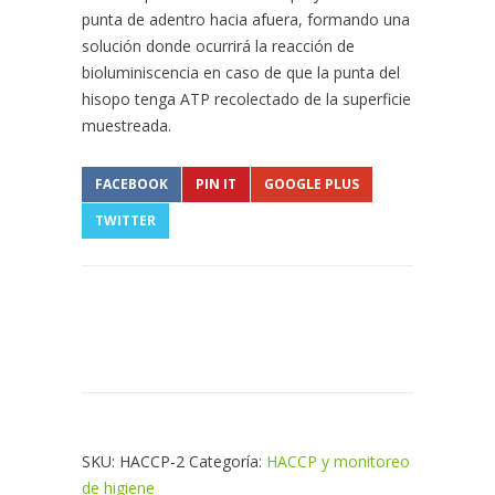
punta de adentro hacia afuera, formando una
solución donde ocurrirá la reacción de
bioluminiscencia en caso de que la punta del
hisopo tenga ATP recolectado de la superficie
muestreada.
FACEBOOK
PIN IT
GOOGLE PLUS
TWITTER
SKU:
HACCP-2
Categoría:
HACCP y monitoreo
de higiene