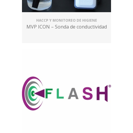
HACCP Y MONITOREO DE HIGIENE
MVP ICON – Sonda de conductividad