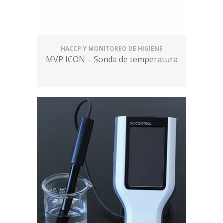
HACCP Y MONITOREO DE HIGIENE
MVP ICON – Sonda de temperatura