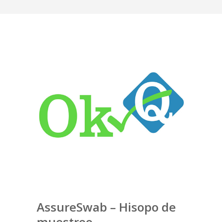
AssureSwab – Hisopo de
muestreo