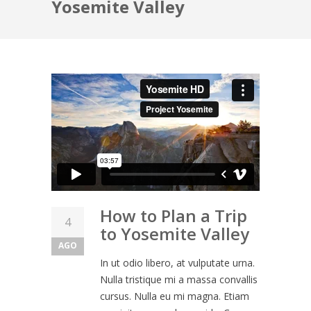
Yosemite Valley
How to Plan a Trip
4
to Yosemite Valley
AGO
In ut odio libero, at vulputate urna.
Nulla tristique mi a massa convallis
cursus. Nulla eu mi magna. Etiam