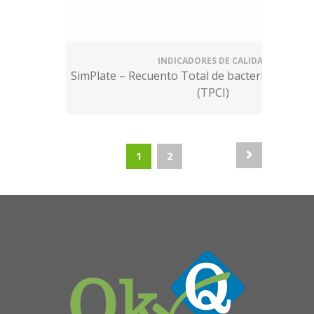
INDICADORES DE CALIDAD
SimPlate – Recuento Total de bacterias Color i
(TPCI)
1
2