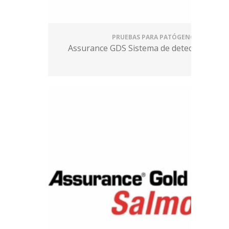
PRUEBAS PARA PATÓGENOS
Assurance GDS Sistema de detección gené