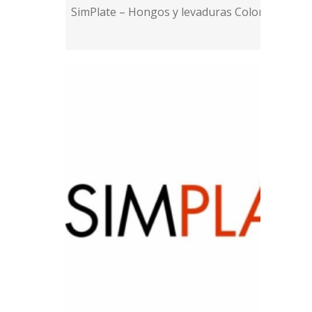
SimPlate – Hongos y levaduras Color indicator