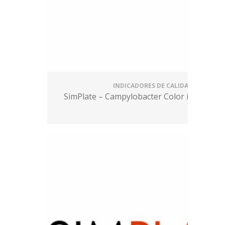
INDICADORES DE CALIDAD
SimPlate – Campylobacter Color indicator(C