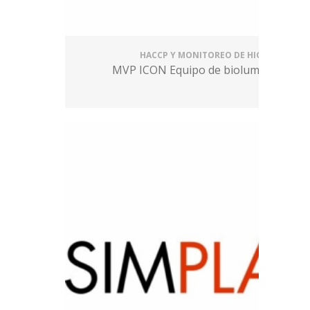
HACCP Y MONITOREO DE HIGIENE
MVP ICON Equipo de bioluminiscencia