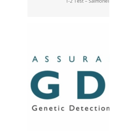
1-2 Test – Salmonella