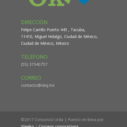
DIRECCIÓN
Felipe Carrillo Puerto 445 , Tacuba,
11410, Miguel Hidalgo, Ciudad de México,
Ciudad de México, México
TELÉFONO
(55) 37340757
CORREO
contacto@okq.mx
©2017 Consorcio Urda | Puesto en línea por:
Vleeko
|
Correos coporativos