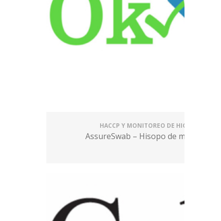
HACCP Y MONITOREO DE HIGIENE
AssureSwab – Hisopo de muestreo