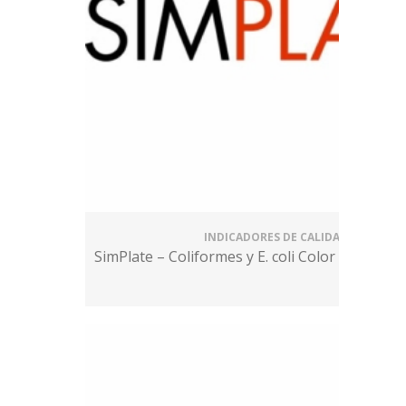
INDICADORES DE CALIDAD
SimPlate – Coliformes y E. coli Color Indicator 