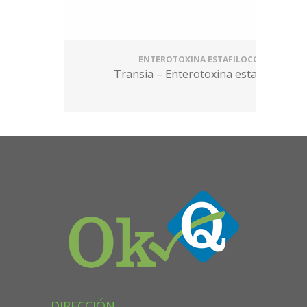
ENTEROTOXINA ESTAFILOCÓCICA
Transia – Enterotoxina estafilocócica
DIRECCIÓN