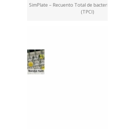
SimPlate – Recuento Total de bacterias Color i
(TPCI)