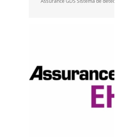
Assurance GDS Sistema de detección gené