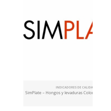
INDICADORES DE CALIDAD
SimPlate – Hongos y levaduras Color indicator