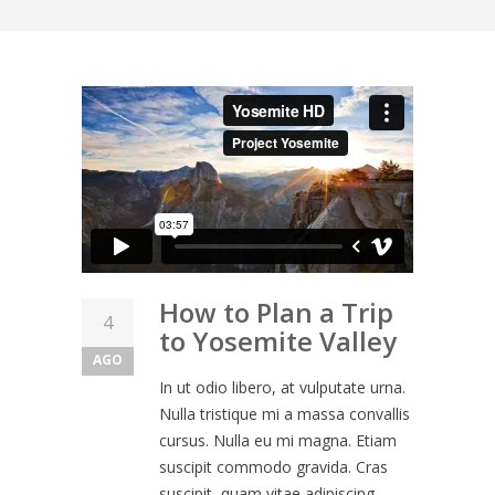
How to Plan a Trip
4
to Yosemite Valley
AGO
In ut odio libero, at vulputate urna.
Nulla tristique mi a massa convallis
cursus. Nulla eu mi magna. Etiam
suscipit commodo gravida. Cras
suscipit, quam vitae adipiscing