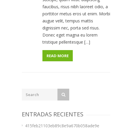
faucibus, risus nibh laoreet odio, a
porttitor metus eros ut enim. Morbi
augue velit, tempus mattis
dignissim nec, porta sed risus.
Donec eget magna eu lorem
tristique pellentesque […]
READ MORE
ENTRADAS RECIENTES
415feb21103eb89c8e9a670b058ade9e