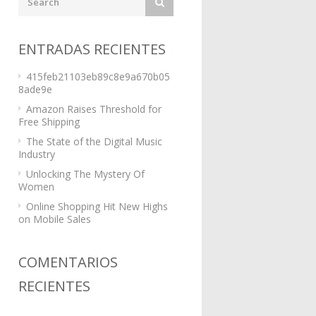
ENTRADAS RECIENTES
415feb21103eb89c8e9a670b05
8ade9e
Amazon Raises Threshold for
Free Shipping
The State of the Digital Music
Industry
Unlocking The Mystery Of
Women
Online Shopping Hit New Highs
on Mobile Sales
COMENTARIOS
RECIENTES