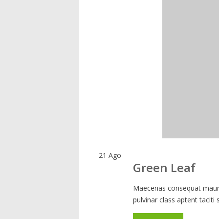
21
Ago
Green Leaf
Maecenas consequat mauris
pulvinar class aptent taciti