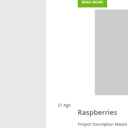
READ MORE
21
Ago
Raspberries
Project Description Mauris 