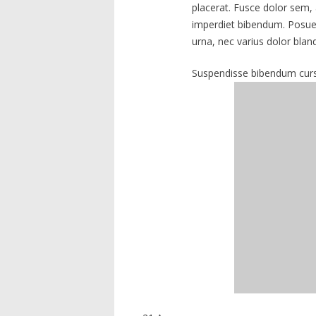
placerat. Fusce dolor sem, 
imperdiet bibendum. Posuer
urna, nec varius dolor bla
Suspendisse bibendum cursus