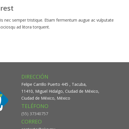
orest
 nec semper tristique. Etiam fermentum augue ac vulputate
 sociosqu ad litora torquent.
DIRECCIÓN
Felipe Carrillo Puerto 445 , Tacuba,
11410, Miguel Hidalgo, Ciudad de México,
Ciudad de México, México
TELÉFONO
(55) 37340757
CORREO