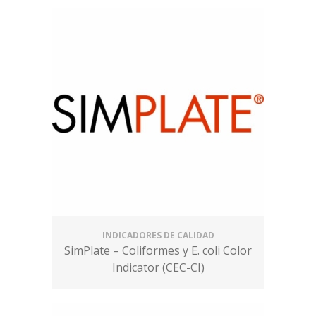
INDICADORES DE CALIDAD
SimPlate – Coliformes y E. coli Color
Indicator (CEC-CI)