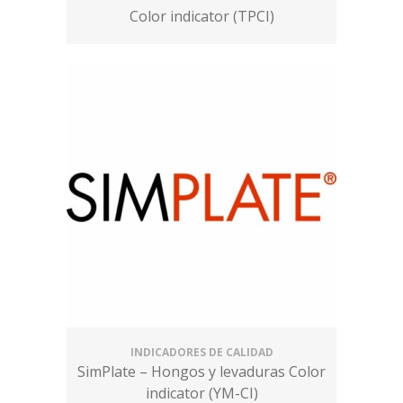
Color indicator (TPCI)
INDICADORES DE CALIDAD
SimPlate – Hongos y levaduras Color
indicator (YM-CI)