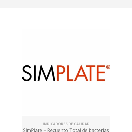
INDICADORES DE CALIDAD
SimPlate – Recuento Total de bacterias