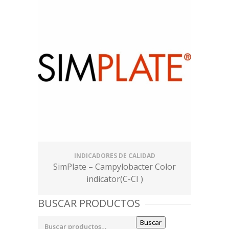
INDICADORES DE CALIDAD
SimPlate – Campylobacter Color
indicator(C-CI )
BUSCAR PRODUCTOS
Buscar
Buscar