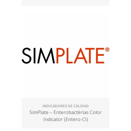
INDICADORES DE CALIDAD
SimPlate – Enterobactérias Color
Indicator (Entero-CI)