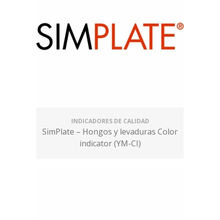
INDICADORES DE CALIDAD
SimPlate – Hongos y levaduras Color
indicator (YM-CI)