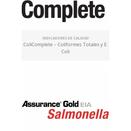
INDICADORES DE CALIDAD
ColiComplete – Coliformes Totales y E.
Coli