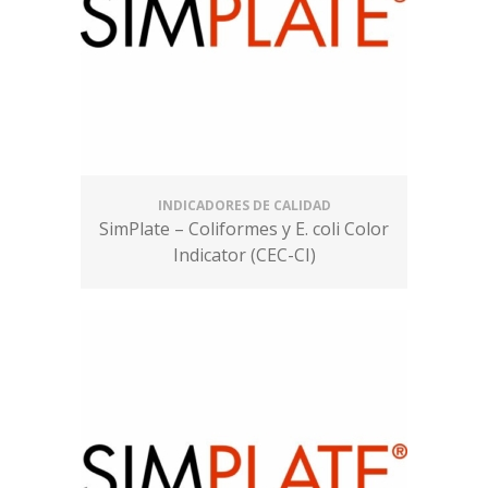
INDICADORES DE CALIDAD
SimPlate – Coliformes y E. coli Color
Indicator (CEC-CI)