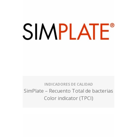
INDICADORES DE CALIDAD
SimPlate – Recuento Total de bacterias
Color indicator (TPCI)