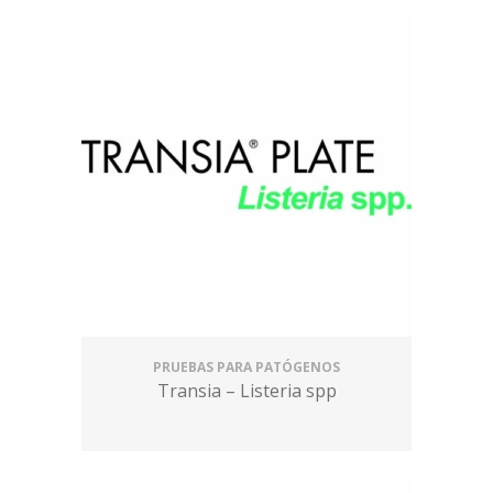
PRUEBAS PARA PATÓGENOS
Transia – Listeria spp