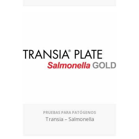
PRUEBAS PARA PATÓGENOS
Transia – Salmonella