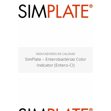
INDICADORES DE CALIDAD
SimPlate – Enterobactérias Color
Indicator (Entero-CI)