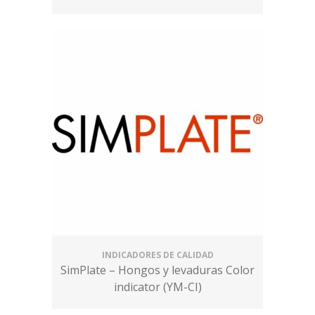
INDICADORES DE CALIDAD
SimPlate – Hongos y levaduras Color
indicator (YM-CI)