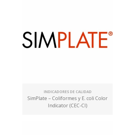
INDICADORES DE CALIDAD
SimPlate – Coliformes y E. coli Color
Indicator (CEC-CI)