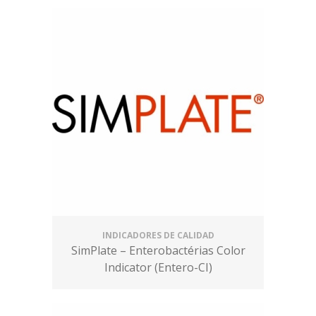
INDICADORES DE CALIDAD
SimPlate – Enterobactérias Color
Indicator (Entero-CI)