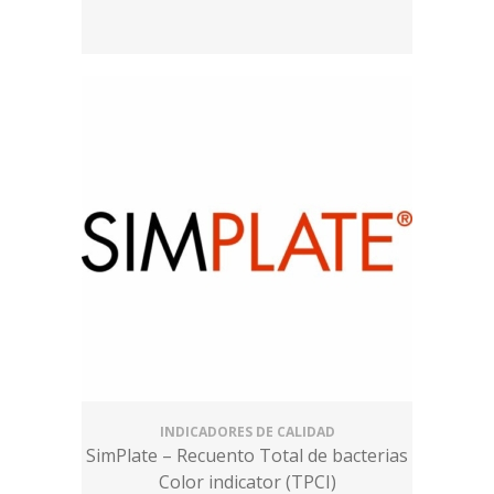
INDICADORES DE CALIDAD
SimPlate – Recuento Total de bacterias
Color indicator (TPCI)