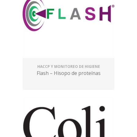
HACCP Y MONITOREO DE HIGIENE
Flash – Hisopo de proteínas